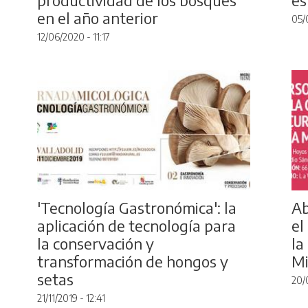
en el año anterior
05/
12/06/2020 - 11:17
'Tecnología Gastronómica': la
Ab
aplicación de tecnología para
el
la conservación y
la
transformación de hongos y
Mi
setas
20/
21/11/2019 - 12:41