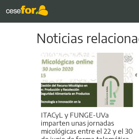
Noticias relacion
ITACyL y FUNGE-UVa
imparten unas jornadas
micológicas entre el 22 y el 30
de junio de forma telemática