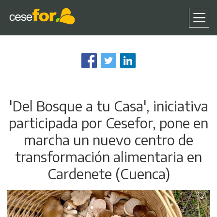
Pasar
al
contenido
principal
'Del Bosque a tu Casa', iniciativa
participada por Cesefor, pone en
marcha un nuevo centro de
transformación alimentaria en
Cardenete (Cuenca)