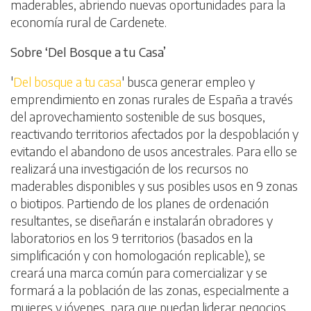
maderables, abriendo nuevas oportunidades para la
economía rural de Cardenete.
Sobre ‘Del Bosque a tu Casa’
'
Del bosque a tu casa
' busca generar empleo y
emprendimiento en zonas rurales de España a través
del aprovechamiento sostenible de sus bosques,
reactivando territorios afectados por la despoblación y
evitando el abandono de usos ancestrales. Para ello se
realizará una investigación de los recursos no
maderables disponibles y sus posibles usos en 9 zonas
o biotipos. Partiendo de los planes de ordenación
resultantes, se diseñarán e instalarán obradores y
laboratorios en los 9 territorios (basados en la
simplificación y con homologación replicable), se
creará una marca común para comercializar y se
formará a la población de las zonas, especialmente a
mujeres y jóvenes, para que puedan liderar negocios