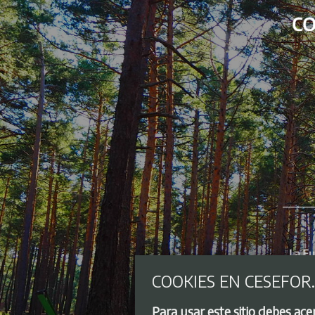
COOKIES EN CESEFOR
Para usar este sitio debes ac