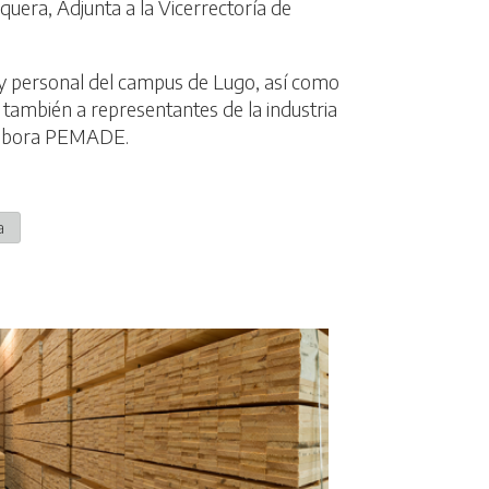
uera, Adjunta a la Vicerrectoría de
s y personal del campus de Lugo, así como
y también a representantes de la industria
colabora PEMADE.
a