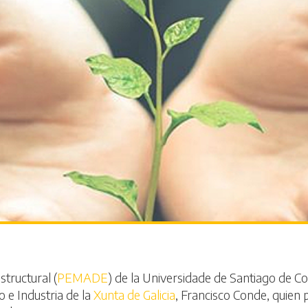
tructural (
PEMADE
) de la Universidade de Santiago de C
 e Industria de la
Xunta de Galicia
, Francisco Conde, quien p