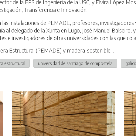
tor de la EPS de Ingeniería de la USC, y Elvira López Mosq
tigación, Transferencia e Innovación.
a a las instalaciones de PEMADE, profesores, investigadore
uía al delegado de la Xunta en Lugo, José Manuel Balseiro, 
ntes e investigadores de otras universidades con las que 
adera Estructural (PEMADE) y madera-sostenible…
a estructural
universidad de santiago de compostela
galici