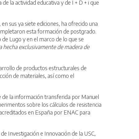
 de la actividad educativa y de I + D + i que
n sus ya siete ediciones, ha ofrecido una
completaron esta formación de postgrado.
de Lugo y en el marco de lo que se
ura hecha exclusivamente de madera de
rrollo de productos estructurales de
cción de materiales, así como el
te de la información transferida por Manuel
perimentos sobre los cálculos de resistencia
ios acreditados en España por ENAC para
r de Investigación e Innovación de la USC,