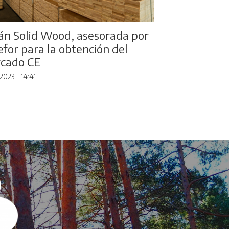
án Solid Wood, asesorada por
efor para la obtención del
cado CE
2023 - 14:41