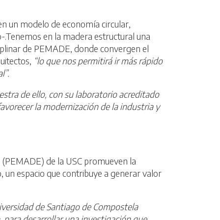
 en un modelo de economía circular,
o-.Tenemos en la madera estructural una
sciplinar de PEMADE, donde convergen el
uitectos,
“lo que nos permitirá ir más rápido
l”.
stra de ello, con su laboratorio acreditado
avorecer la modernización de la industria y
ural (PEMADE) de la USC promueven la
o, un espacio que contribuye a generar valor
Universidad de Santiago de Compostela
a, para desarrollar una investigación que