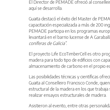
El Director de PEMADE ofreció al conselleiro 
aquí se desarrolla.
Guaita destacó el éxito del Master de PEMA
capacitación especializada a más de 200 in
PEMADE participa en los programas europeo
levantará en el barrio lucense de A Garaball
coníferas de Galicia”.
El proyecto Life EcoTimberCell es otro pr
madera para todo tipo de edificios con capa
almacenamiento de carbono en el propio edi
Las posibilidades técnicas y científicas of
Guaita al Conselleiro Francisco Conde, quien
estructural de la madera en los que trabaja
realizar ensayos estructurales de madera.
Asistieron al evento, entre otras personalid