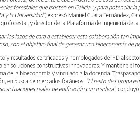
cies forestales que existen en Galicia, y para potenciar la
a y la Universidad”,
expresó Manuel Guaita Fernández, Cate
roforestal, y director de la Plataforma de Ingeniería de 
r los lazos de cara a establecer esta colaboración tan imp
o, con el objetivo final de generar una bioeconomía de pes
y resultados certificados y homologados de I+D al sector d
 en soluciones constructivas innovadoras. Y mantiene el foc
sma de la bioeconomía y vinculado a la docencia. Traspasando
ción, en busca de mercados foráneos.
“El resto de Europa es
o actuaciones reales de edificación con madera”,
concluyó