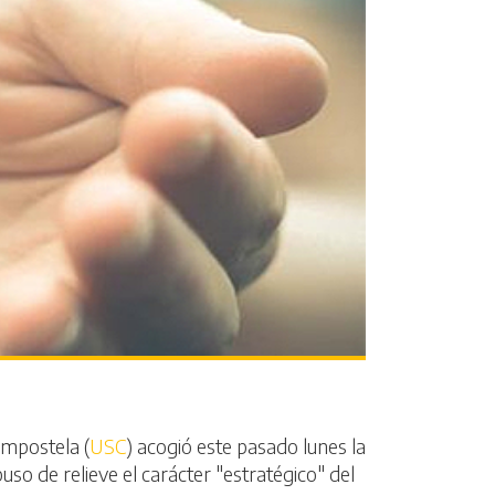
ompostela (
USC
) acogió este pasado lunes la
uso de relieve el carácter "estratégico" del