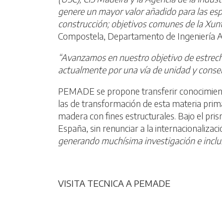
genere un mayor valor añadido para las espe
construcción; objetivos comunes de la Xunt
Compostela, Departamento de Ingeniería Ag
“Avanzamos en nuestro objetivo de estrecha
actualmente por una vía de unidad y consens
PEMADE se propone transferir conocimiento 
las de transformación de esta materia prima
madera con fines estructurales. Bajo el pri
España, sin renunciar a la internacionaliza
generando muchísima investigación e inclus
VISITA TECNICA A PEMADE