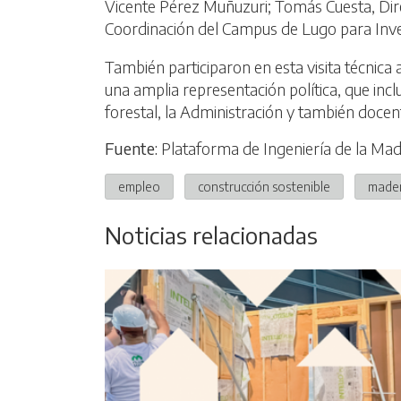
Vicente Pérez Muñuzuri; Tomás Cuesta, Direc
Coordinación del Campus de Lugo para Inves
También participaron en esta visita técnic
una amplia representación política, que incl
forestal, la Administración y también doce
Fuente:
Plataforma de Ingeniería de la M
empleo
construcción sostenible
mader
Noticias relacionadas