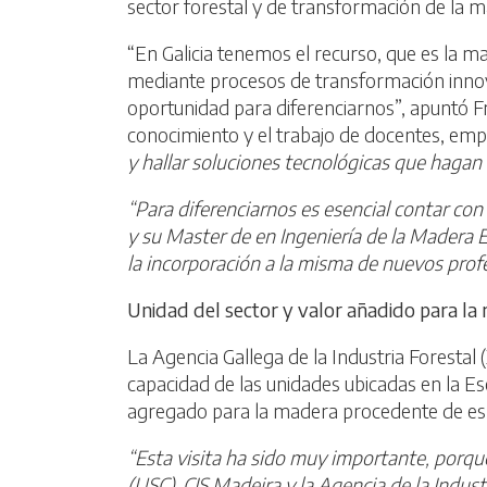
sector forestal y de transformación de la m
“En Galicia tenemos el recurso, que es la m
mediante procesos de transformación innov
oportunidad para diferenciarnos”, apuntó 
conocimiento y el trabajo de docentes, empr
y hallar soluciones tecnológicas que hagan 
“Para diferenciarnos es esencial contar con
y su Master de en Ingeniería de la Madera E
la incorporación a la misma de nuevos prof
Unidad del sector y valor añadido para la
La Agencia Gallega de la Industria Foresta
capacidad de las unidades ubicadas en la Es
agregado para la madera procedente de espe
“Esta visita ha sido muy importante, porqu
(USC), CIS Madeira y la Agencia de la Indust