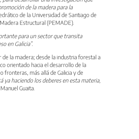
 promoción de la madera para la
drático de la Universidad de Santiago de
la Madera Estructural (PEMADE).
ortante para un sector que transita
o en Galicia”.
e la madera; desde la industria forestal a
o orientado hacia el desarrollo de la
 fronteras, más allá de Galicia y de
tá ya haciendo los deberes en esta materia,
 Manuel Guaita.