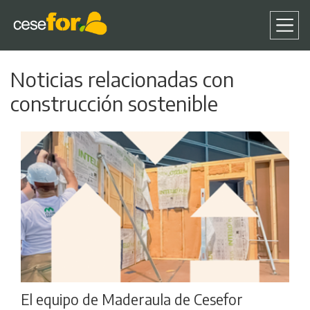
Pasar
Noticias relacionadas con
al
contenido
construcción sostenible
principal
El equipo de Maderaula de Cesefor