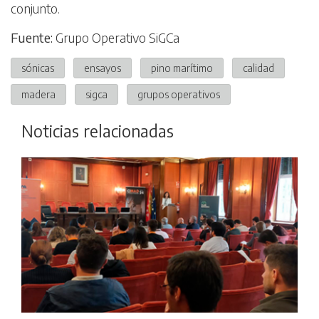
conjunto.
Fuente:
Grupo Operativo SiGCa
sónicas
ensayos
pino marítimo
calidad
madera
sigca
grupos operativos
Noticias relacionadas