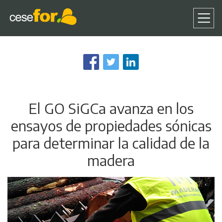
Pasar
al
contenido
principal
El GO SiGCa avanza en los
ensayos de propiedades sónicas
para determinar la calidad de la
madera