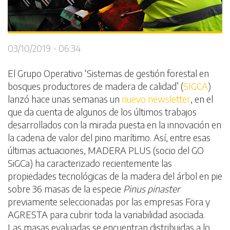
03/10/2019 - 06:34
El Grupo Operativo ‘Sistemas de gestión forestal en
bosques productores de madera de calidad’ (
SIGCA
)
lanzó hace unas semanas un
nuevo newsletter
, en el
que da cuenta de algunos de los últimos trabajos
desarrollados con la mirada puesta en la innovación en
la cadena de valor del pino marítimo. Así, entre esas
últimas actuaciones, MADERA PLUS (socio del GO
SiGCa) ha caracterizado recientemente las
propiedades tecnológicas de la madera del árbol en pie
sobre 36 masas de la especie
Pinus pinaster
previamente seleccionadas por las empresas Föra y
AGRESTA para cubrir toda la variabilidad asociada.
Las masas evaluadas se encuentran distribuidas a lo