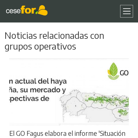
Pasar
Noticias relacionadas con
al
contenido
grupos operativos
principal
El GO Fagus elabora el informe 'Situación