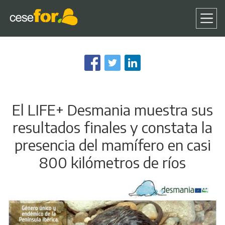
Pasar
al
contenido
principal
El LIFE+ Desmania muestra sus
resultados finales y constata la
presencia del mamífero en casi
800 kilómetros de ríos