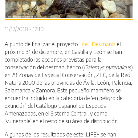
11/12/2018 - 12:10
A punto de finalizar el proyecto
Life+ Desmania
el
próximo 31 de diciembre, en Castilla y León se han
completado las acciones previstas para la
conservación del desmán ibérico (
Galemys pyrenaicus
)
en 29 Zonas de Especial Conservación, ZEC, de la Red
Natura 2000 de las provincias de Ávila, León, Palencia,
Salamanca y Zamora. Este pequeño mamífero se
encuentra incluido en la categoría de ‘en peligro de
extinción’ del Catálogo Español de Especies
Amenazadas, en el Sistema Central, y como
‘vulnerable’ en el resto de su área de distribución.
Algunos de los resultados de este LIFE+ se han