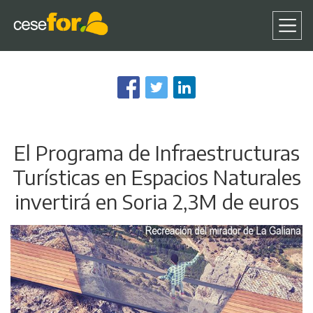
Pasar
al
contenido
principal
El Programa de Infraestructuras
Turísticas en Espacios Naturales
invertirá en Soria 2,3M de euros