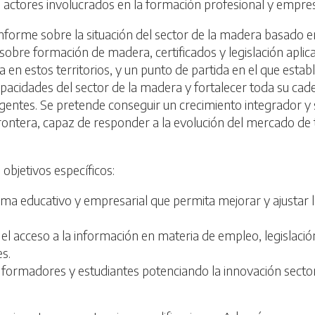
actores involucrados en la formación profesional y empre
forme sobre la situación del sector de la madera basado en
sobre formación de madera, certificados y legislación aplic
a en estos territorios, y un punto de partida en el que esta
cidades del sector de la madera y fortalecer toda su cad
agentes. Se pretende conseguir un crecimiento integrador y
 frontera, capaz de responder a la evolución del mercado de t
objetivos específicos:
ma educativo y empresarial que permita mejorar y ajustar l
 el acceso a la información en materia de empleo, legislaci
es.
 formadores y estudiantes potenciando la innovación secto