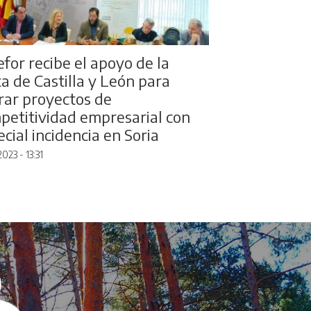
efor recibe el apoyo de la
ta de Castilla y León para
erar proyectos de
petitividad empresarial con
cial incidencia en Soria
2023 - 13:31