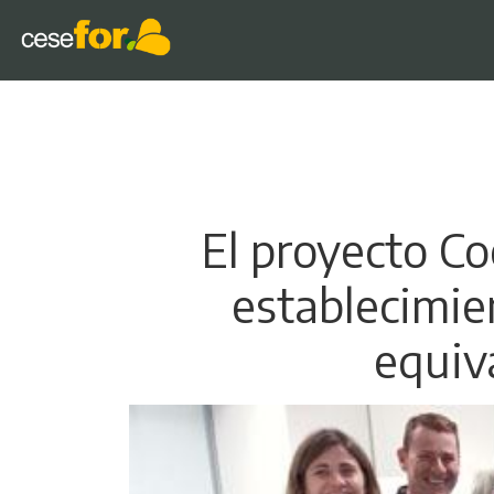
El proyecto C
establecimie
equiv