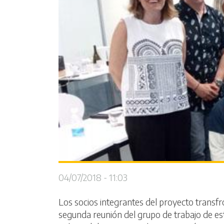
04/07/2018 - 11:03
Los socios integrantes del proyecto trans
segunda reunión del grupo de trabajo de est