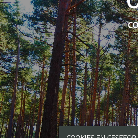
COOKIES EN CESEFOR