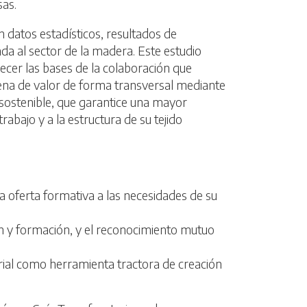
sas.
 datos estadísticos, resultados de
ada al sector de la madera. Este estudio
blecer las bases de la colaboración que
ena de valor de forma transversal mediante
 sostenible, que garantice una mayor
rabajo y a la estructura de su tejido
a oferta formativa a las necesidades de su
ón y formación, y el reconocimiento mutuo
rial como herramienta tractora de creación