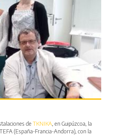
stalaciones de
TKNIKA
, en Guipúzcoa, la
POCTEFA (España-Francia-Andorra), con la