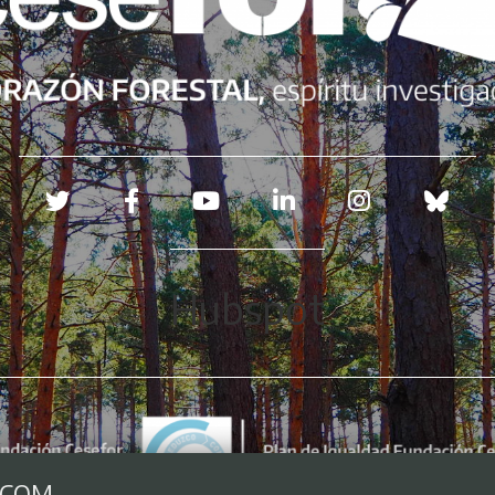
Redes sociales
Hubspot
.COM