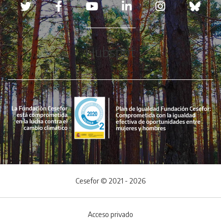
Redes sociales
Hubspot
Cesefor © 2021 - 2026
Acceso privado