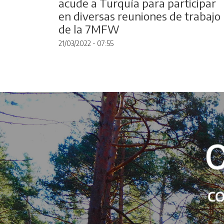
acude a Turquía para participar
en diversas reuniones de trabajo
de la 7MFW
21/03/2022 - 07:55