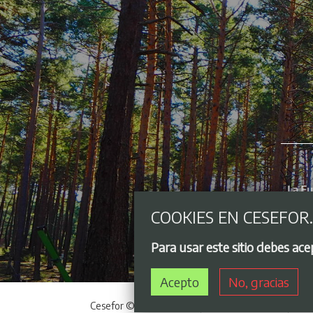
COOKIES EN CESEFOR
Para usar este sitio debes ac
Acepto
No, gracias
Cesefor © 2021 - 2026
Acceso privado
Avi