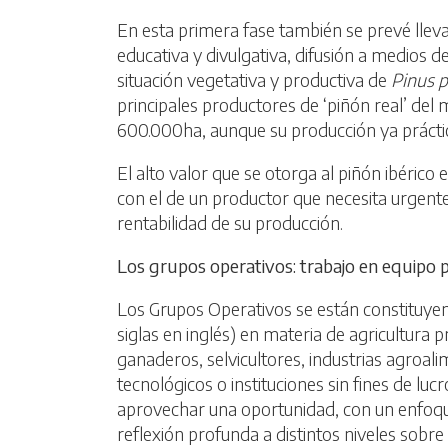
En esta primera fase también se prevé llevar
educativa y divulgativa, difusión a medios d
situación vegetativa y productiva de
Pinus p
principales productores de ‘piñón real’ del
600.000ha, aunque su producción ya práctic
El alto valor que se otorga al piñón ibérico
con el de un productor que necesita urgent
rentabilidad de su producción.
Los grupos operativos: trabajo en equipo 
Los Grupos Operativos se están constituyen
siglas en inglés) en materia de agricultura 
ganaderos, selvicultores, industrias agroal
tecnológicos o instituciones sin fines de lu
aprovechar una oportunidad, con un enfoque 
reflexión profunda a distintos niveles sobr