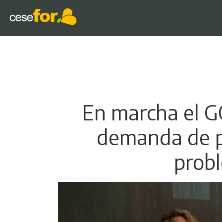
En marcha el G
demanda de pi
probl