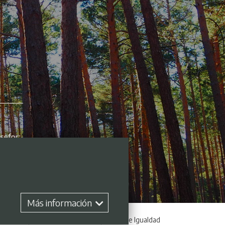
Más información
 empleo
Perfil contratante
Plan de Igualdad