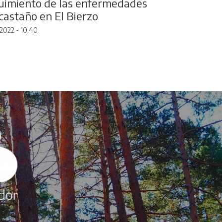
uimiento de las enfermedades
 castaño en El Bierzo
2022 - 10:40