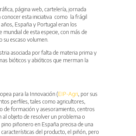
áfica, página web, cartelería, jornada
 conocer esta iniciativa como la frágil
 años, España y Portugal eran los
ie mundial de esta especie, con más de
do su escaso volumen.
ustria asociada por falta de materia prima y
as bióticos y abióticos que merman la
opea para la Innovación (
EIP-Agri
, por sus
ntos perfiles, tales como agricultores,
+i o de formación y asesoramiento, centros
ón al objeto de resolver un problema o
el pino piñonero en España precisa de una
características del producto, el piñón, pero