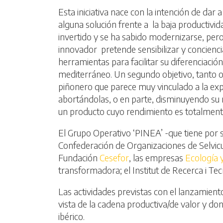
Esta iniciativa nace con la intención de dar
alguna solución frente a la baja productivid
invertido y se ha sabido modernizarse, pero
innovador pretende sensibilizar y concienciar
herramientas para facilitar su diferenciac
mediterráneo. Un segundo objetivo, tanto o
piñonero que parece muy vinculado a la exp
abortándolas, o en parte, disminuyendo su 
un producto cuyo rendimiento es totalmente
El Grupo Operativo ‘PINEA’ -que tiene por s
Confederación de Organizaciones de Selvicu
Fundación
Cesefor
, las empresas
Ecología y
transformadora; el Institut de Recerca i Te
Las actividades previstas con el lanzamient
vista de la cadena productiva/de valor y do
ibérico.