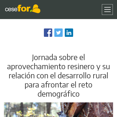
Pasar
al
contenido
principal
Jornada sobre el
aprovechamiento resinero y su
relación con el desarrollo rural
para afrontar el reto
demográfico