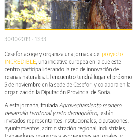
30/10/2019 - 13:33
Cesefor acoge y organiza una jornada del
proyecto
INCREDIBLE
, una iniciativa europea en la que este
centro participa liderando la red de innovación de
resinas naturales. El encuentro tendrá lugar el próximo
5 de noviembre en la sede de Cesefor, y colabora en la
organización la Diputación Provincial de Soria.
A esta jornada, titulada
Aprovechamiento resinero,
desarrollo territorial y reto demográfico
, están
invitados representantes institucionales, diputaciones,
ayuntamientos, administración regional, industriales,
trabajadores resineros y asociaciones sectoriales, y