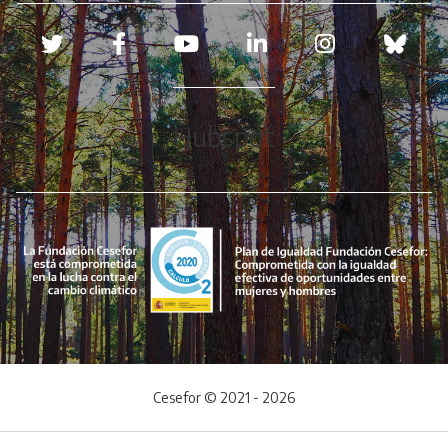
Redes sociales
Hubspot
Cesefor © 2021 - 2026