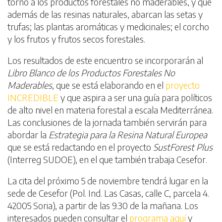
torno a los productos forestales no maderables, y que
además de las resinas naturales, abarcan las setas y
trufas; las plantas aromáticas y medicinales; el corcho
y los frutos y frutos secos forestales.
Los resultados de este encuentro se incorporarán al
Libro Blanco de los Productos Forestales No
Maderables
, que se está elaborando en el
proyecto
INCREDIBLE
y que aspira a ser una guía para políticos
de alto nivel en materia forestal a escala Mediterránea.
Las conclusiones de la jornada también servirán para
abordar la
Estrategia para la Resina Natural Europea
que se está redactando en el proyecto
SustForest Plus
(Interreg SUDOE), en el que también trabaja Cesefor.
La cita del próximo 5 de noviembre tendrá lugar en la
sede de Cesefor (Pol. Ind. Las Casas, calle C, parcela 4.
42005 Soria), a partir de las 9.30 de la mañana. Los
interesados pueden consultar el
programa aquí
y