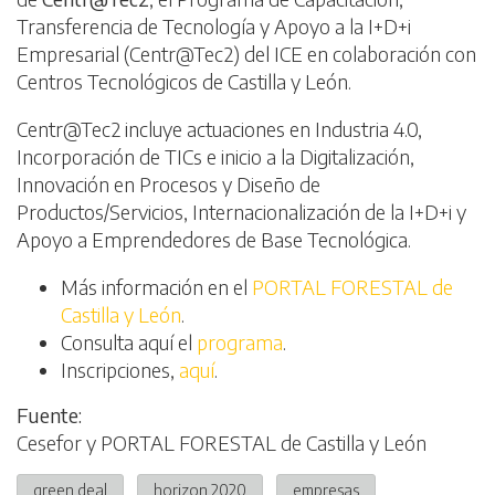
Transferencia de Tecnología y Apoyo a la I+D+i
Empresarial (Centr@Tec2) del ICE en colaboración con
Centros Tecnológicos de Castilla y León.
Centr@Tec2 incluye actuaciones en Industria 4.0,
Incorporación de TICs e inicio a la Digitalización,
Innovación en Procesos y Diseño de
Productos/Servicios, Internacionalización de la I+D+i y
Apoyo a Emprendedores de Base Tecnológica.
Más información en el
PORTAL FORESTAL de
Castilla y León
.
Consulta aquí el
programa
.
Inscripciones,
aquí
.
Fuente:
Cesefor y PORTAL FORESTAL de Castilla y León
green deal
horizon 2020
empresas