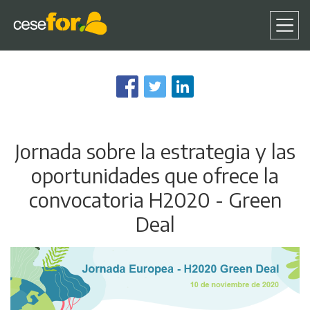
Pasar
al
contenido
principal
Jornada sobre la estrategia y las
oportunidades que ofrece la
convocatoria H2020 - Green
Deal