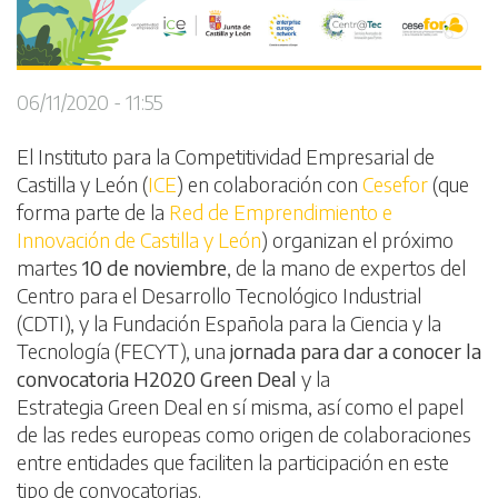
06/11/2020 - 11:55
El Instituto para la Competitividad Empresarial de
Castilla y León (
ICE
)
en colaboración con
Cesefor
(que
forma parte de la
Red de Emprendimiento e
Innovación de Castilla y León
) organizan el próximo
martes
10 de noviembre
, de la mano de expertos del
Centro para el Desarrollo Tecnológico Industrial
(CDTI), y la Fundación Española para la Ciencia y la
Tecnología (FECYT), una
jornada para dar a conocer la
convocatoria H2020 Green Deal
y la
Estrategia Green Deal en sí misma, así como el papel
de las redes europeas como origen de colaboraciones
entre entidades que faciliten la participación en este
tipo de convocatorias.