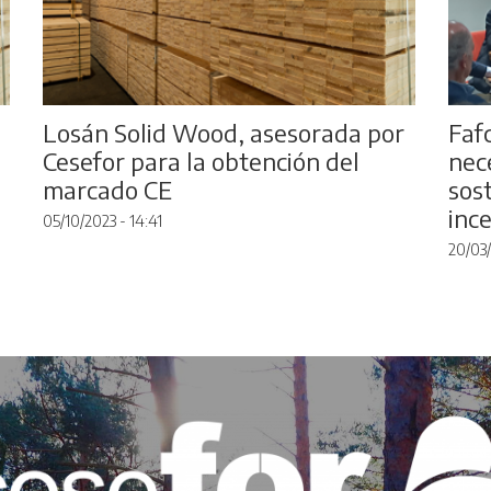
Losán Solid Wood, asesorada por
Fafc
Cesefor para la obtención del
nec
marcado CE
sos
inc
05/10/2023 - 14:41
20/03/