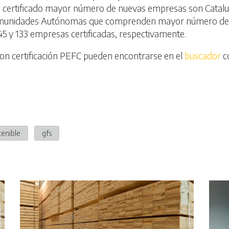
certificado mayor número de nuevas empresas son Cataluñ
 Comunidades Autónomas que comprenden mayor número de em
145 y 133 empresas certificadas, respectivamente.
con certificación PEFC pueden encontrarse en el
buscador
c
tenible
gfs