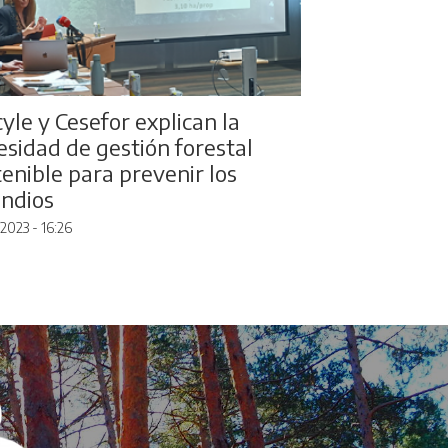
yle y Cesefor explican la
esidad de gestión forestal
tenible para prevenir los
endios
2023 - 16:26