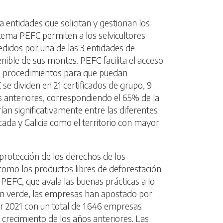
 entidades que solicitan y gestionan los
istema PEFC permiten a los selvicultores
edidos por una de las 3 entidades de
nible de sus montes. PEFC facilita el acceso
 los procedimientos para que puedan
 se dividen en 21 certificados de grupo, 9
os anteriores, correspondiendo el 65% de la
ían significativamente entre las diferentes
ada y Galicia como el territorio con mayor
a protección de los derechos de los
omo los productos libres de deforestación.
 PEFC, que avala las buenas prácticas a lo
ción verde, las empresas han apostado por
rar 2021 con un total de 1.646 empresas
 crecimiento de los años anteriores. Las