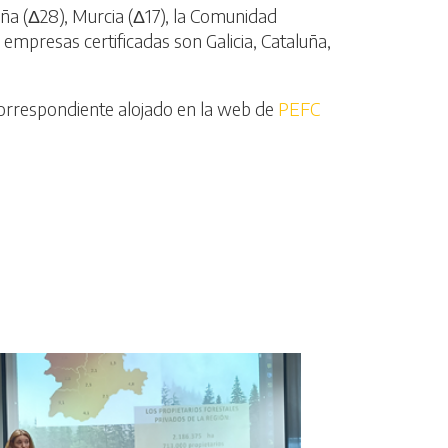
a (Δ28), Murcia (Δ17), la Comunidad
presas certificadas son Galicia, Cataluña,
orrespondiente alojado en la web de
PEFC