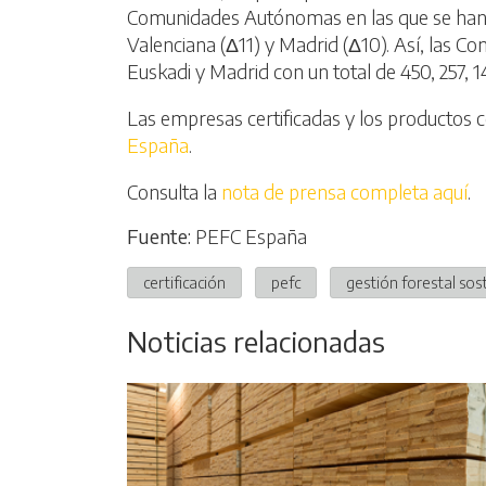
Comunidades Autónomas en las que se han 
Valenciana (Δ11) y Madrid (Δ10). Así, las
Euskadi y Madrid con un total de 450, 257, 
Las empresas certificadas y los productos 
España
.
Consulta la
nota de prensa completa aquí
.
Fuente:
PEFC España
certificación
pefc
gestión forestal sos
Noticias relacionadas