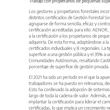
Trabajo con propietarios de pequeñas supe
Los gestores y propietarios forestales inco
distintos certificados de Gestión Forestal S
agruparse de forma sencilla, eficaz y contr
certificación acreditadas para ello: AENOR,
a la certificación a los propietarios de peq
adquirirla. De esta forma, adaptándose a la r
certificados individuales y 8 regionales. L
superficie a una gestión pública y el 35% a 
Comunidades Autónomas, resaltando Castilla 
porcentaje de superficie de gestión privada
El 2021 ha sido un período en el que la apue
trabajadores se ha puesto en relevancia, d
Esto ha conllevado la adopción de sistemas d
largo de toda la cadena de valor. Además, e
implantar la certificación para liderar el c
certificadas, lo que implica un crecimiento 