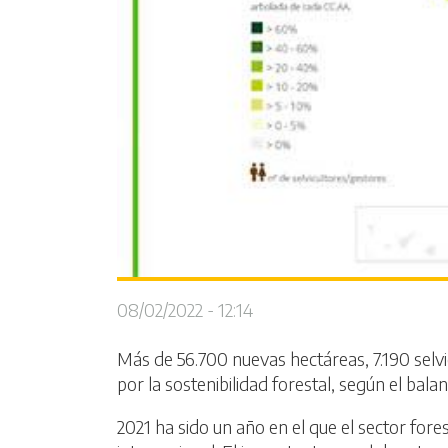
08/02/2022 - 12:14
Más de 56.700 nuevas hectáreas, 7.190 selvi
por la sostenibilidad forestal, según el bala
2021 ha sido un año en el que el sector for