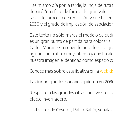
Ese mismo día por la tarde, la hoja de ruta 
deparó “una foto de familia de gran valor” 
fases del proceso de redacción y que hacen
2030 y el grado de implicación de asociacion
Este texto no sólo marca el modelo de ciud
es un gran punto de partida para colocar a S
Carlos Martínez ha querido agradecer la gr
aglutina un trabajo muy intenso y que ha al
nuestra imagen e identidad como espacio c
Conoce más sobre esta iiciativa en la
web de
La ciudad que los sorianos quieren en 203
Respecto a las grandes cifras, una vez reali
efecto invernadero.
El director de Cesefor, Pablo Sabín, señala 