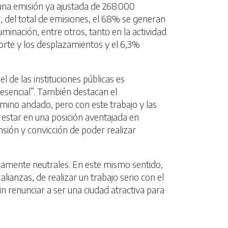
 una emisión ya ajustada de 268.000
 del total de emisiones, el 68% se generan
uminación, entre otros, tanto en la actividad
sporte y los desplazamientos y el 6,3%
 de las instituciones públicas es
esencial”. También destacan el
mino andado, pero con este trabajo y las
 estar en una posición aventajada en
ión y convicción de poder realizar
icamente neutrales. En este mismo sentido,
 alianzas, de realizar un trabajo serio con el
 renunciar a ser una ciudad atractiva para