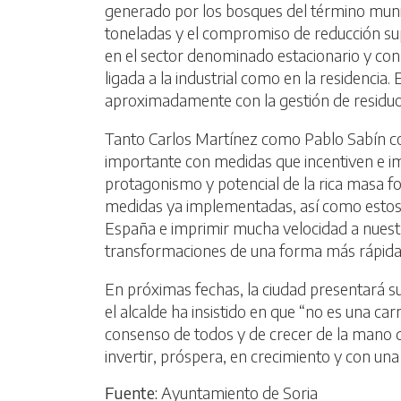
generado por los bosques del término munic
toneladas y el compromiso de reducción su
en el sector denominado estacionario y conlle
ligada a la industrial como en la residencia
aproximadamente con la gestión de residuo
Tanto Carlos Martínez como Pablo Sabín coin
importante con medidas que incentiven e im
protagonismo y potencial de la rica masa f
medidas ya implementadas, así como estos s
España e imprimir mucha velocidad a nuest
transformaciones de una forma más rápida 
En próximas fechas, la ciudad presentará su
el alcalde ha insistido en que “no es una carr
consenso de todos y de crecer de la mano d
invertir, próspera, en crecimiento y con una 
Fuente:
Ayuntamiento de Soria