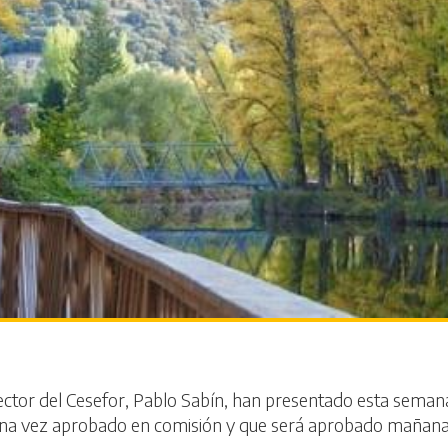
director del Cesefor, Pablo Sabín, han presentado esta sema
 una vez aprobado en comisión y que será aprobado mañana