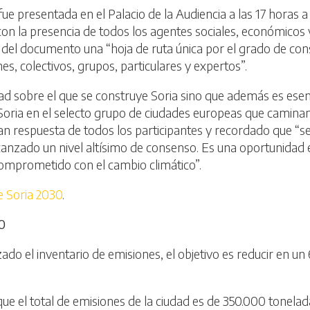
fue presentada en el Palacio de la Audiencia a las 17 horas 
con la presencia de todos los agentes sociales, económicos 
 del documento una “hoja de ruta única por el grado de co
es, colectivos, grupos, particulares y expertos”.
ad sobre el que se construye Soria sino que además es ese
oria en el selecto grupo de ciudades europeas que caminan h
an respuesta de todos los participantes y recordado que “s
canzado un nivel altísimo de consenso. Es una oportunidad e
omprometido con el cambio climático”.
 Soria 2030
.
0
zado el inventario de emisiones, el objetivo es reducir en 
que el total de emisiones de la ciudad es de 350.000 tonelad