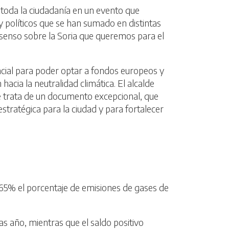
a toda la ciudadanía en un evento que
y políticos que se han sumado en distintas
nsenso sobre la Soria que queremos para el
ncial para poder optar a fondos europeos y
acia la neutralidad climática. El alcalde
e trata de un documento excepcional, que
stratégica para la ciudad y para fortalecer
un 65% el porcentaje de emisiones de gases de
as año, mientras que el saldo positivo