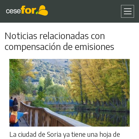
Pasar
Noticias relacionadas con
al
contenido
compensación de emisiones
principal
La ciudad de Soria ya tiene una hoja de