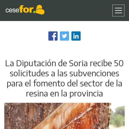
Pasar
al
contenido
principal
La Diputación de Soria recibe 50
solicitudes a las subvenciones
para el fomento del sector de la
resina en la provincia