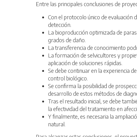
Entre las principales conclusiones de proy
Con el protocolo único de evaluación d
detección.
La bioproducción optimizada de parasi
grados de daño.
La transferencia de conocimiento pod
La formación de selvicultores y propie
aplicación de soluciones rápidas.
Se debe continuar en la experiencia de
control biológico.
Se confirma la posibilidad de prospec
desarrollo de estos métodos de diagnó
Tras el resultado inicial, se debe tam
la efectividad del tratamiento en afecc
Y finalmente, es necesaria la ampliaci
natural.
Para alcanzar estas conclusiones, el proyec