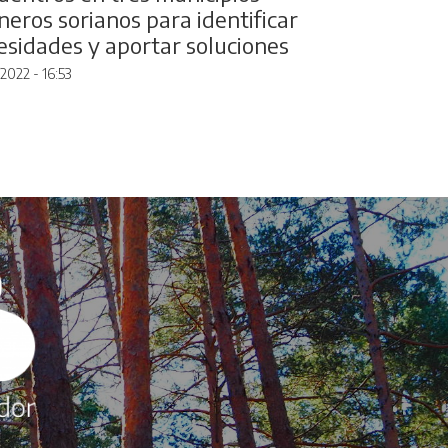
neros sorianos para identificar
esidades y aportar soluciones
2022 - 16:53