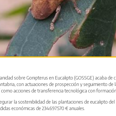
nidad sobre Gonipterus en Eucalipto (GOSSGE) acaba de co
antabria, con actuaciones de prospección y seguimiento de la
sí como acciones de transferencia tecnológica con formación 
gurar la sostenibilidad de las plantaciones de eucalipto del
didas económicas de 234.697.570 € anuales.