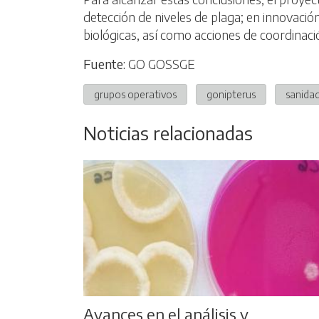
detección de niveles de plaga; en innovación
biológicas, así como acciones de coordinac
Fuente:
GO GOSSGE
grupos operativos
gonipterus
sanidad
Noticias relacionadas
Avances en el análisis y