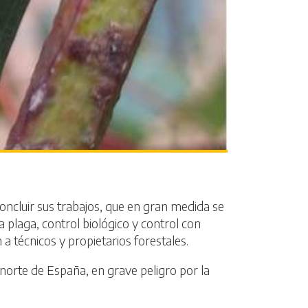
ncluir sus trabajos, que en gran medida se
 plaga, control biológico y control con
a técnicos y propietarios forestales.
 norte de España, en grave peligro por la