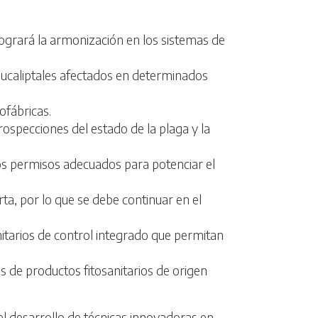
 logrará la armonización en los sistemas de
 eucaliptales afectados en determinados
ofábricas.
rospecciones del estado de la plaga y la
 los permisos adecuados para potenciar el
a, por lo que se debe continuar en el
nitarios de control integrado que permitan
us de productos fitosanitarios de origen
el desarrollo de técnicas innovadoras en