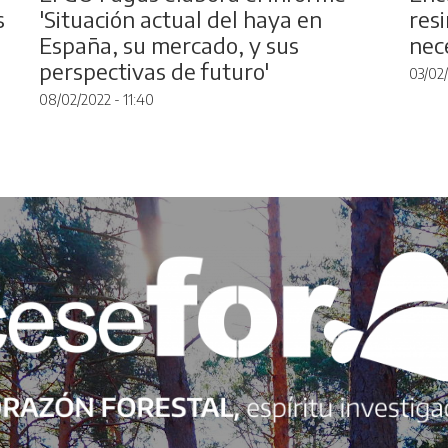
s
'Situación actual del haya en
resi
España, su mercado, y sus
nec
perspectivas de futuro'
03/02/
08/02/2022 - 11:40