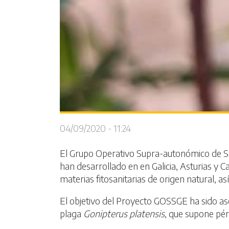
04/09/2020 - 11:24
El Grupo Operativo Supra-autonómico de Sa
han desarrollado en en Galicia, Asturias y C
materias fitosanitarias de origen natural, a
El objetivo del Proyecto GOSSGE ha sido ase
plaga
Gonipterus platensis
, que supone pér