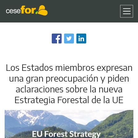
Pasar
al
contenido
principal
Los Estados miembros expresan
una gran preocupación y piden
aclaraciones sobre la nueva
Estrategia Forestal de la UE