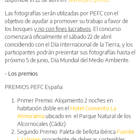
Las fotografías serán utilizadas por PEFC con el
objetivo de ayudar a promover su trabajo a favor de
los bosques
y no con fines lucrativos
. El concurso
comenzará oficialmente el sábado 22 de abril
coincidiendo con el Día Internacional de la Tierra, y los
participantes podrán presentar sus fotografías hasta el
próximo 5 de junio, Día Mundial del Medio Ambiente.
- Los premios
PREMIOS PEFC España
Primer Premio: Alojamiento 2 noches en
habitación doble en el
Hotel Convento La
Almoraima
ubicado en el Parque Natural de los
Alcornocales (Cádiz).
Segundo Premio: Paleta de bellota ibérica
Fuente
La Virgen
procedente de dehesas sostenibles.