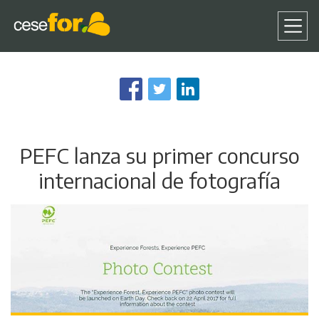
Pasar
al
contenido
principal
PEFC lanza su primer concurso
internacional de fotografía