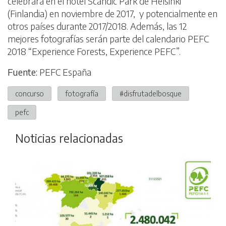
celebrará en el hotel Scandic Park de Helsinki
(Finlandia) en noviembre de 2017, y potencialmente en
otros países durante 2017/2018. Además, las 12
mejores fotografías serán parte del calendario PEFC
2018 “Experience Forests, Experience PEFC”.
Fuente:
PEFC España
concurso
fotografía
#disfrutadelbosque
pefc
Noticias relacionadas