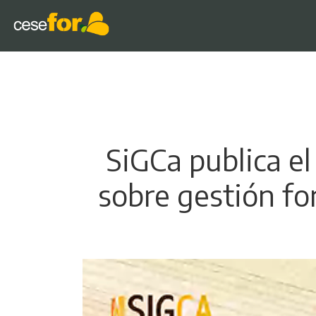
SiGCa publica el
sobre gestión fo