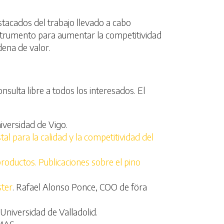
stacados del trabajo llevado a cabo
nstrumento para aumentar la competitividad
dena de valor.
nsulta libre a todos los interesados. El
niversidad de Vigo.
l para la calidad y la competitividad del
roductos. Publicaciones sobre el pino
ster
. Rafael Alonso Ponce, COO de föra
 Universidad de Valladolid.