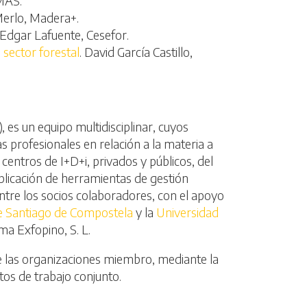
MAS.
Merlo, Madera+.
 Edgar Lafuente, Cesefor.
 sector forestal
. David García Castillo,
 es un equipo multidisciplinar, cuyos
 profesionales en relación a la materia a
centros de I+D+i, privados y públicos, del
aplicación de herramientas de gestión
entre los socios colaboradores, con el apoyo
e Santiago de Compostela
y la
Universidad
rma Exfopino, S. L.
e las organizaciones miembro, mediante la
tos de trabajo conjunto.