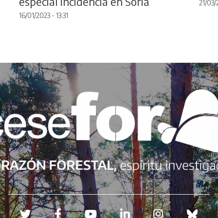
especial incidencia en Soria
21/03/
16/01/2023 - 13:31
Redes sociales