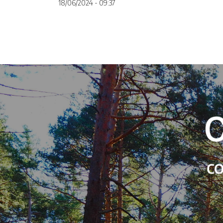
18/06/2024 - 09:37