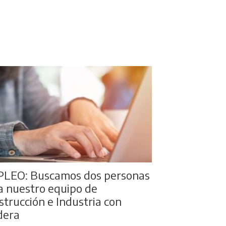
LEO: Buscamos dos personas
a nuestro equipo de
strucción e Industria con
era