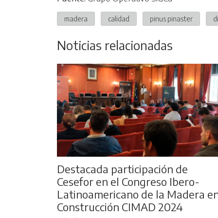
madera
calidad
pinus pinaster
d
Noticias relacionadas
Destacada participación de
Cesefor en el Congreso Ibero-
Latinoamericano de la Madera e
Construcción CIMAD 2024