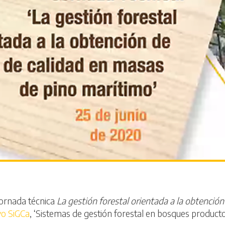
 jornada técnica
La gestión forestal orientada a la obtenció
vo SiGCa
, ‘Sistemas de gestión forestal en bosques product