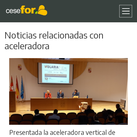
Pasar
Noticias relacionadas con
al
contenido
aceleradora
principal
Presentada la aceleradora vertical de