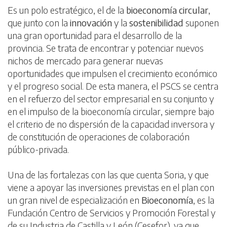
Es un polo estratégico, el de la
bioeconomía circular
,
que junto con la
innovación
y la
sostenibilidad
suponen
una gran oportunidad para el desarrollo de la
provincia. Se trata de encontrar y potenciar nuevos
nichos de mercado para generar nuevas
oportunidades que impulsen el crecimiento económico
y el progreso social. De esta manera, el PSCS se centra
en el refuerzo del sector empresarial en su conjunto y
en el impulso de la bioeconomía circular, siempre bajo
el criterio de no dispersión de la capacidad inversora y
de constitución de operaciones de colaboración
público-privada.
Una de las fortalezas con las que cuenta Soria, y que
viene a apoyar las inversiones previstas en el plan con
un gran nivel de especialización en
Bioeconomía
, es la
Fundación Centro de Servicios y Promoción Forestal y
de su Industria de Castilla y León (Cesefor), ya que