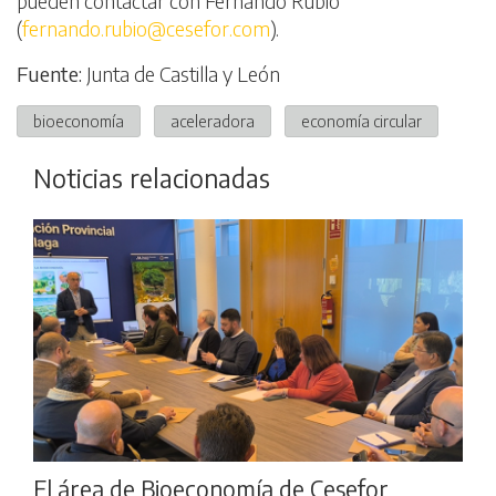
pueden contactar con Fernando Rubio
(
fernando.rubio@cesefor.com
).
Fuente:
Junta de Castilla y León
bioeconomía
aceleradora
economía circular
Noticias relacionadas
El área de Bioeconomía de Cesefor