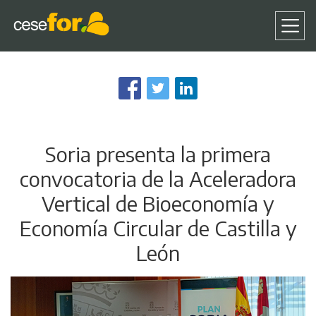
Pasar
al
contenido
principal
Soria presenta la primera
convocatoria de la Aceleradora
Vertical de Bioeconomía y
Economía Circular de Castilla y
León