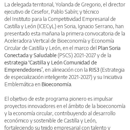
La delegada territorial, Yolanda de Gregorio, el director
ejecutivo de Cesefor, Pablo Sabín; y técnico
del Instituto para la Competitividad Empresarial de
Castilla y León (ICECyL) en Soria, Ignacio Serrano, han
presentado esta mañana la primera convocatoria de la
Aceleradora Vertical de Bioeconomía y Economía
Circular de Castilla y León, en el marco del
Plan Soria
Conectada y Saludable
(PSCS) 2021-2027 y de la
estrategia ‘Castilla y León Comunidad de
Emprendedores’
, en alineación con la
RIS3
(Estrategia
de especialización inteligente 2021-2027) y su Iniciativa
Emblemática en
Bioeconomía
.
El objetivo de este programa pionero es impulsar
proyectos innovadores en el ámbito de la bioeconomía
y la economía circular, contribuyendo al desarrollo
económico y sostenible de Castilla y León,
fortaleciendo su tejido empresarial con talento y