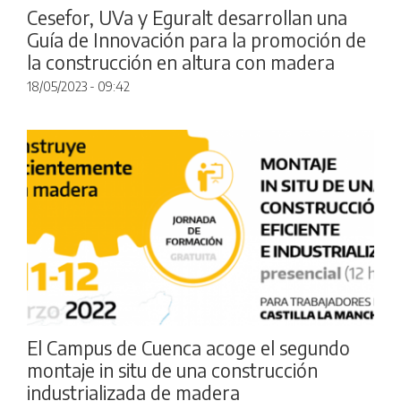
Cesefor, UVa y Eguralt desarrollan una
Guía de Innovación para la promoción de
la construcción en altura con madera
18/05/2023 - 09:42
El Campus de Cuenca acoge el segundo
montaje in situ de una construcción
industrializada de madera