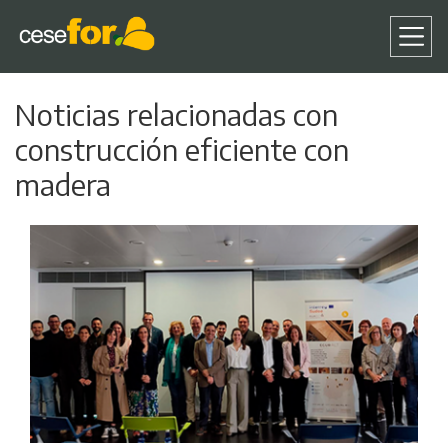
Pasar
Noticias relacionadas con
al
contenido
construcción eficiente con
principal
madera