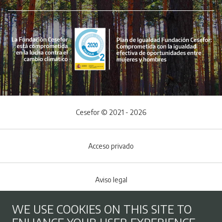
Cesefor © 2021 - 2026
Acceso privado
Aviso legal
WE USE COOKIES ON THIS SITE TO
Cookies policy