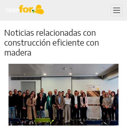
Skip
Noticias relacionadas con
to
main
construcción eficiente con
content
madera