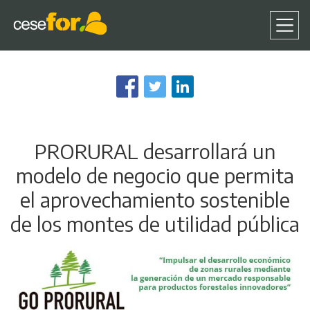
Pasar
al
contenido
principal
PRORURAL desarrollará un
modelo de negocio que permita
el aprovechamiento sostenible
de los montes de utilidad pública