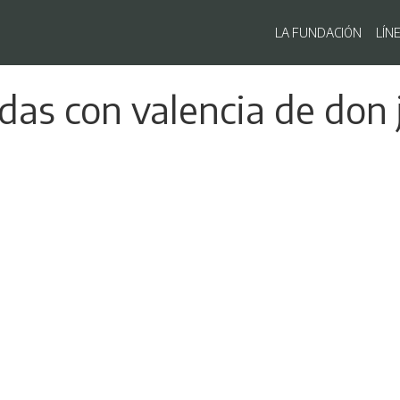
Navegaci
LA FUNDACIÓN
LÍN
Pasar
adas con valencia de don
al
contenido
principal