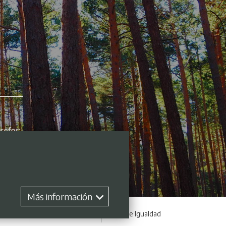
Más información
 empleo
Perfil contratante
Plan de Igualdad