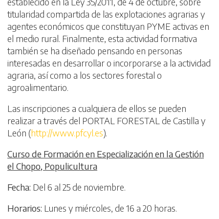
establecido en la Ley 35/2011, de 4 de octubre, sobre
titularidad compartida de las explotaciones agrarias y
agentes económicos que constituyan PYME activas en
el medio rural. Finalmente, esta actividad formativa
también se ha diseñado pensando en personas
interesadas en desarrollar o incorporarse a la actividad
agraria, así como a los sectores forestal o
agroalimentario.
Las inscripciones a cualquiera de ellos se pueden
realizar a través del PORTAL FORESTAL de Castilla y
León (
http://www.pfcyl.es
).
Curso de Formación en Especialización en la Gestión
el Chopo, Populicultura
Fecha:
Del 6 al 25 de noviembre.
Horarios:
Lunes y miércoles, de 16 a 20 horas.