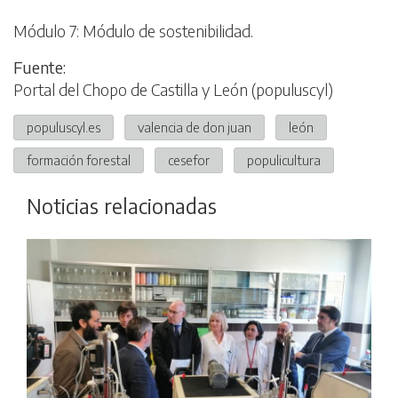
Módulo 7: Módulo de sostenibilidad.
Fuente:
Portal del Chopo de Castilla y León (populuscyl)
populuscyl.es
valencia de don juan
león
formación forestal
cesefor
populicultura
Noticias relacionadas