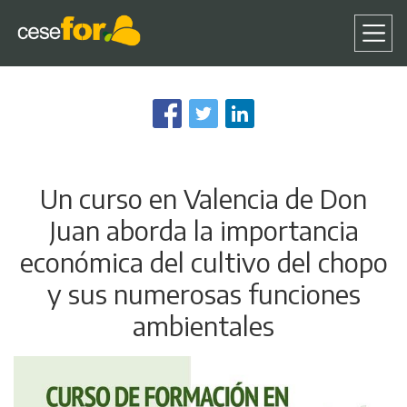
Pasar
al
contenido
principal
Un curso en Valencia de Don
Juan aborda la importancia
económica del cultivo del chopo
y sus numerosas funciones
ambientales