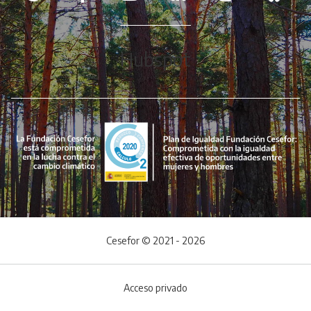
Hubspot
Cesefor © 2021 - 2026
Acceso privado