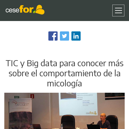
Pasar
al
contenido
principal
TIC y Big data para conocer más
sobre el comportamiento de la
micología