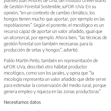
planteó Juan Andrés de Oria, del Instituto Universitario
de Gestión Forestal Sostenible, iuFOR-UVa. En su
opinión, “en un contexto de cambio climático, los
hongos tienen mucho que aportar, por ejemplo en las
repoblaciones”. Según el ponente, el micológico es un
recurso capaz de aportar un valor añadido, igual que
un alconorcal, por ejemplo. Ahora bien, “las técnicas de
gestión forestal son también necesarias para la
producción de setas y hongos”, advirtió.
Pablo Martín Pinto, también en representación de
iuFOR-UVa, describió otro hábitat productor
micológico, como son los jarales, y opina que “la
micología representa un valor añadido que debe servir
para estimular la conservación del medio rural, porque
genera empleo y riqueza en las zonas productoras”.
Necesitamos datos