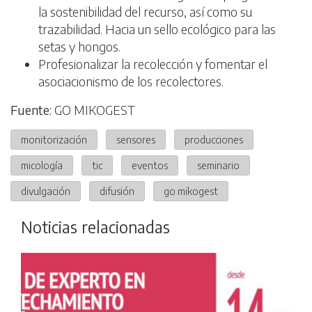
la sostenibilidad del recurso, así como su
trazabilidad. Hacia un sello ecológico para las
setas y hongos.
Profesionalizar la recolección y fomentar el
asociacionismo de los recolectores.
Fuente:
GO MIKOGEST
monitorización
sensores
producciones
micología
tic
eventos
seminario
divulgación
difusión
go mikogest
Noticias relacionadas