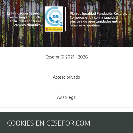
Cesefor © 2021 - 2026
Acceso privado
Aviso legal
Política de Cookies
COOKIES EN CESEFOR.COM
Menú del pie