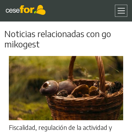
Pasar
Noticias relacionadas con go
al
contenido
mikogest
principal
Fiscalidad, regulación de la actividad y