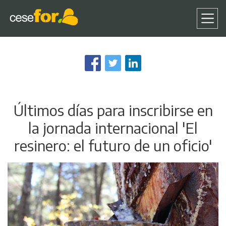
Pasar
al
contenido
principal
Últimos días para inscribirse en
la jornada internacional 'El
resinero: el futuro de un oficio'