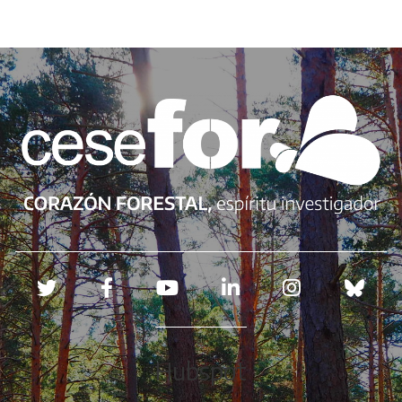
Adaptecca
Redes sociales
Hubspot