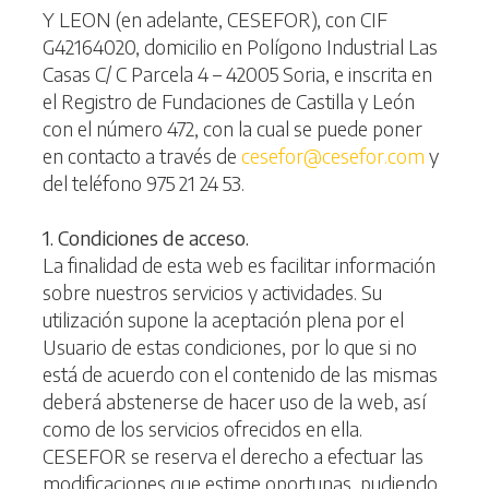
Y LEON (en adelante, CESEFOR), con CIF
G42164020, domicilio en Polígono Industrial Las
Casas C/ C Parcela 4 – 42005 Soria, e inscrita en
el Registro de Fundaciones de Castilla y León
con el número 472, con la cual se puede poner
en contacto a través de
cesefor@cesefor.com
y
del teléfono 975 21 24 53.
1. Condiciones de acceso.
La finalidad de esta web es facilitar información
sobre nuestros servicios y actividades. Su
utilización supone la aceptación plena por el
Usuario de estas condiciones, por lo que si no
está de acuerdo con el contenido de las mismas
deberá abstenerse de hacer uso de la web, así
como de los servicios ofrecidos en ella.
CESEFOR se reserva el derecho a efectuar las
modificaciones que estime oportunas, pudiendo