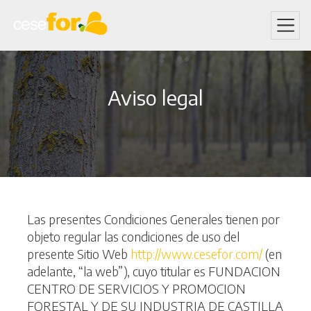
Skip
to
Aviso legal
main
content
Las presentes Condiciones Generales tienen por
objeto regular las condiciones de uso del
presente Sitio Web
http://www.cesefor.com/
(en
adelante, “la web”), cuyo titular es FUNDACION
CENTRO DE SERVICIOS Y PROMOCION
FORESTAL Y DE SU INDUSTRIA DE CASTILLA