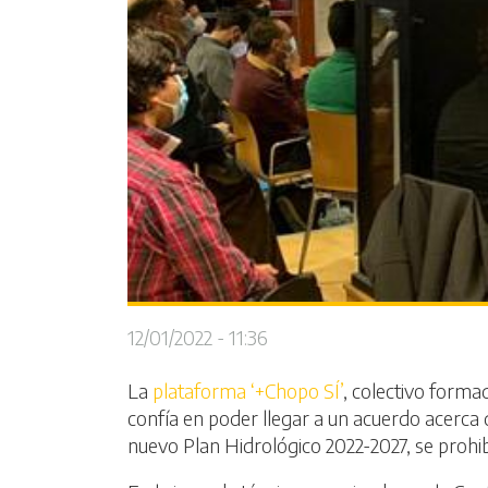
12/01/2022 - 11:36
La
plataforma ‘+Chopo SÍ’
, colectivo forma
confía en poder llegar a un acuerdo acerca 
nuevo Plan Hidrológico 2022-2027, se prohibi