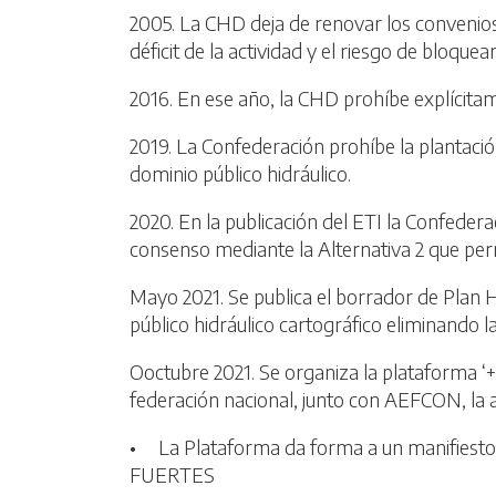
2005. La CHD deja de renovar los convenios
déficit de la actividad y el riesgo de bloque
2016. En ese año, la CHD prohíbe explícitam
2019. La Confederación prohíbe la plantació
dominio público hidráulico.
2020. En la publicación del ETI la Confede
consenso mediante la Alternativa 2 que per
Mayo 2021. Se publica el borrador de Plan H
público hidráulico cartográfico eliminando la
Ooctubre 2021. Se organiza la plataforma ‘
federación nacional, junto con AEFCON, la 
• La Plataforma da forma a un manifiesto
FUERTES