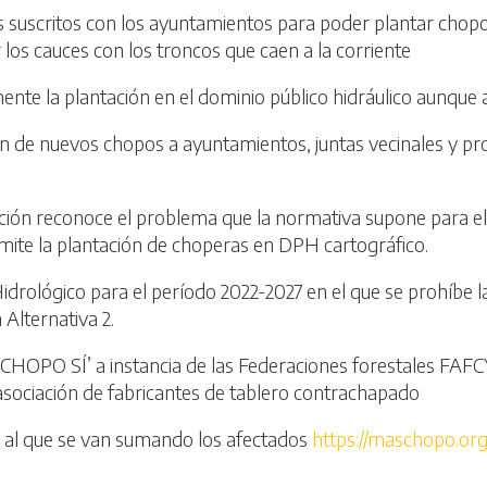
 suscritos con los ayuntamientos para poder plantar chopos
ar los cauces con los troncos que caen a la corriente
ente la plantación en el dominio público hidráulico aunque 
n de nuevos chopos a ayuntamientos, juntas vecinales y pro
ración reconoce el problema que la normativa supone para e
mite la plantación de choperas en DPH cartográfico.
idrológico para el período 2022-2027 en el que se prohíbe 
 Alternativa 2.
+CHOPO SÍ’ a instancia de las Federaciones forestales FAFC
asociación de fabricantes de tablero contrachapado
 al que se van sumando los afectados
https://maschopo.org