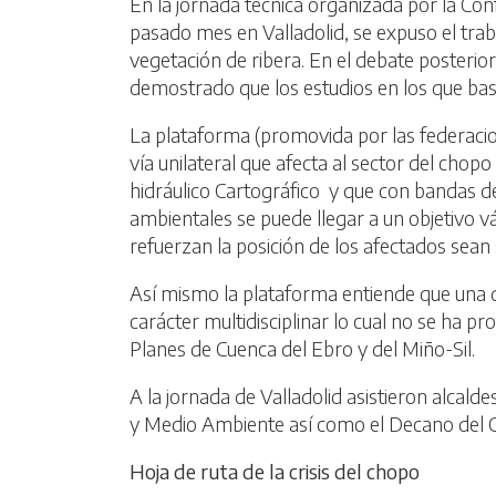
En la jornada técnica organizada por la Con
pasado mes en Valladolid, se expuso el traba
vegetación de ribera. En el debate posteri
demostrado que los estudios en los que bas
La plataforma (promovida por las federaci
vía unilateral que afecta al sector del chop
hidráulico Cartográfico y que con bandas de
ambientales se puede llegar a un objetivo v
refuerzan la posición de los afectados sean
Así mismo la plataforma entiende que una 
carácter multidisciplinar lo cual no se ha 
Planes de Cuenca del Ebro y del Miño-Sil.
A la jornada de Valladolid asistieron alcal
y Medio Ambiente así como el Decano del Co
Hoja de ruta de la crisis del chopo