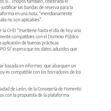
sí.... chopos también’, celebrada el
justificar las bandas de reserva para la
lataforma en una nota, “meridianamente
ia no son aplicables”.
 la CHD “mantiene hasta el día de hoy una
ctamente compatibles con el Dominio Público
a aplicación de buenas prácticas
OPO SÍ’ espera que los datos aducidos que
star basada en informes que abarquen un
 hoy es compatible con los borradores de los
ersidad de León, de la Consejería de Fomento
os con la propuesta de la plataforma.