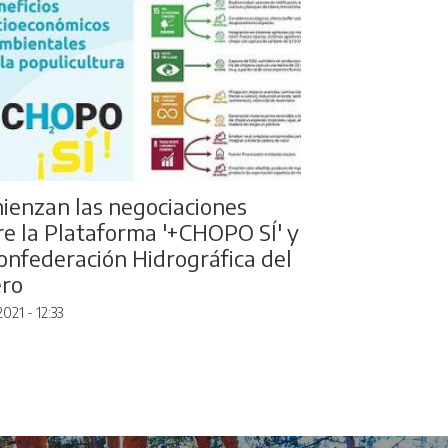
ienzan las negociaciones
re la Plataforma '+CHOPO SÍ' y
Confederación Hidrográfica del
ro
2021 - 12:33