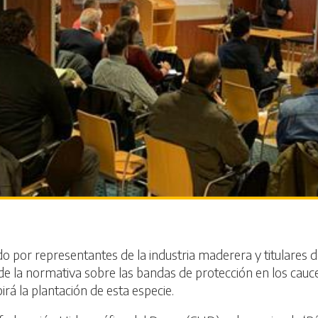
do por representantes de la industria maderera y titulares 
de la normativa sobre las bandas de protección en los cauce
rá la plantación de esta especie.