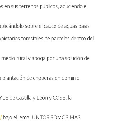
 en sus terrenos públicos, aduciendo el
aplicándolo sobre el cauce de aguas bajas
pietarios forestales de parcelas dentro del
l medio rural y aboga por una solución de
la plantación de choperas en dominio
YLE de Castilla y León y COSE, la
/
bajo el lema JUNTOS SOMOS MAS