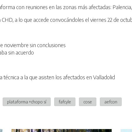
aforma con reuniones en las zonas más afectadas: Palenci
a CHD, a lo que accede convocándoles el viernes 22 de octu
de noviembre sin conclusiones
aba sin acuerdo
técnica a la que asisten los afectados en Valladolid
plataforma +chopo sí
fafcyle
cose
aefcon