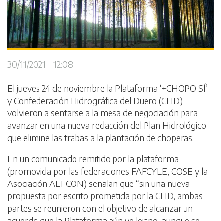
30/11/2021 - 12:08
El jueves 24 de noviembre la Plataforma ‘+CHOPO SÍ’
y Confederación Hidrográfica del Duero (CHD)
volvieron a sentarse a la mesa de negociación para
avanzar en una nueva redacción del Plan Hidrológico
que elimine las trabas a la plantación de choperas.
En un comunicado remitido por la plataforma
(promovida por las federaciones FAFCYLE, COSE y la
Asociación AEFCON) señalan que “sin una nueva
propuesta por escrito prometida por la CHD, ambas
partes se reunieron con el objetivo de alcanzar un
acuerdo que la Plataforma aún ve lejano, aunque se