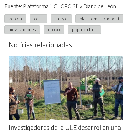
Fuente:
Plataforma ‘+CHOPO SÍ’ y Diario de León
aefcon
cose
fafcyle
plataforma +chopo sí
movilizaciones
chopo
populicultura
Noticias relacionadas
Investigadores de la ULE desarrollan una