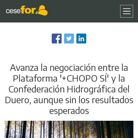
Pasar
al
contenido
principal
Avanza la negociación entre la
Plataforma '+CHOPO SÍ' y la
Confederación Hidrográfica del
Duero, aunque sin los resultados
esperados