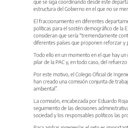
que se siga coordinando desde este departam
estructura del Gobierno en el que no se m
El fraccionamiento en diferentes departamen
políticas para el sostén demográfico de la 
consideran que sería “tremendamente contrap
diferentes países que proponen reforzar y pri
Todo ello en un momento en el que hay un i
pilar de la PAC y, en todo caso, del refuerzo 
Por este motivo, el Colegio Oficial de Ing
han creado una comisión conjunta de trabajo
ambiental”.
La comisión, encabezada por Eduardo Rojas
seguimiento de las decisiones administrativas
sociedad y los responsables políticos las p
Para ambas ingenierías el reto es importan