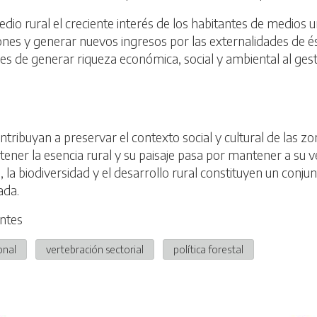
edio rural el creciente interés de los habitantes de medios
ones y generar nuevos ingresos por las externalidades de é
de generar riqueza económica, social y ambiental al gesti
ntribuyan a preservar el contexto social y cultural de las zo
ner la esencia rural y su paisaje pasa por mantener a su ve
, la biodiversidad y el desarrollo rural constituyen un conju
ada.
ontes
onal
vertebración sectorial
política forestal