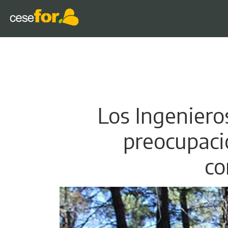
Los Ingenier
preocupació
co