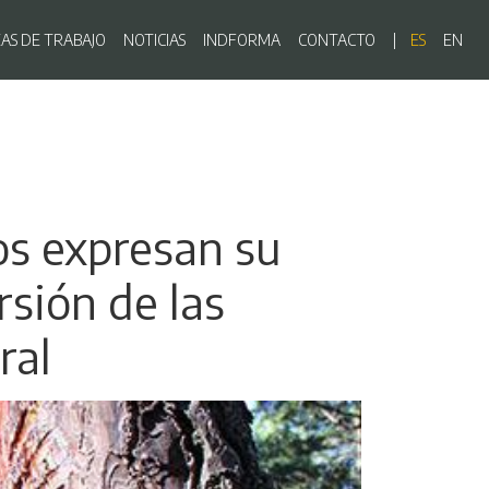
ón principal
EAS DE TRABAJO
NOTICIAS
INDFORMA
CONTACTO
ES
EN
s expresan su
rsión de las
ral