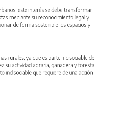
 urbanos; este interés se debe transformar
stas mediante su reconocimiento legal y
onar de forma sostenible los espacios y
nas rurales, ya que es parte indisociable de
z su actividad agraria, ganadera y forestal.
nto indisociable que requiere de una acción