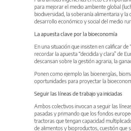
para mejorar el medio ambiente global (lucha
biodiversidad, la soberanía alimentaria y l
desarrollo económico y social del medio rur
La apuesta clave por la bioeconomía
En una situación que insisten en calificar 
recordar la apuesta “decidida y clara” de Eur
descansan sobre la gestión agraria, la ganad
Ponen como ejemplo las bioenergías, biomater
oportunidades para proyectar la bioeconom
Seguir las líneas de trabajo ya iniciadas
Ambos colectivos invocan a seguir las líneas
pasadas y primando que los fondos europeos
tractoras que tengan capacidad multiplicad
de alimentos y bioproductos, cuestión que s