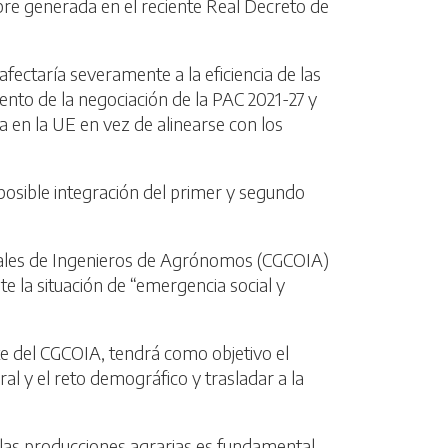
bre generada en el reciente Real Decreto de
fectaría severamente a la eficiencia de las
ento de la negociación de la PAC 2021-27 y
 en la UE en vez de alinearse con los
posible integración del primer y segundo
iciales de Ingenieros de Agrónomos (CGCOIA)
e la situación de “emergencia social y
e del CGCOIA, tendrá como objetivo el
ral y el reto demográfico y trasladar a la
 las producciones agrarias es fundamental