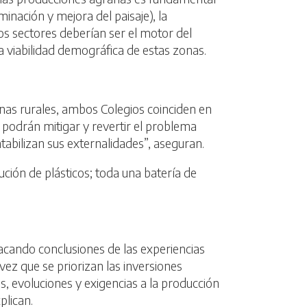
inación y mejora del paisaje), la
tos sectores deberían ser el motor del
a viabilidad demográfica de estas zonas.
onas rurales, ambos Colegios coinciden en
ue podrán mitigar y revertir el problema
tabilizan sus externalidades”, aseguran.
ución de plásticos; toda una batería de
sacando conclusiones de las experiencias
ez que se priorizan las inversiones
, evoluciones y exigencias a la producción
plican.