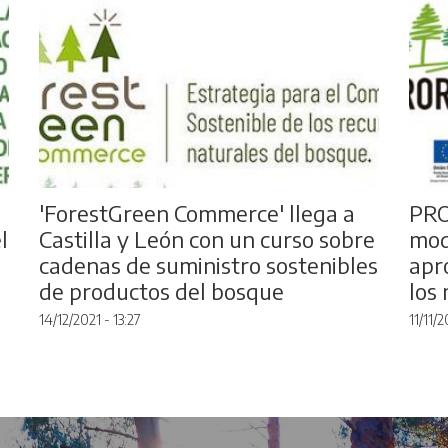
'ForestGreen Commerce' llega a
PRO
l
Castilla y León con un curso sobre
mod
cadenas de suministro sostenibles
apr
de productos del bosque
los
14/12/2021 - 13:27
11/11/