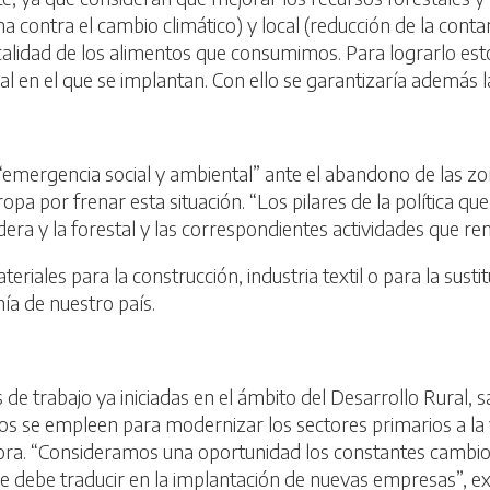
 contra el cambio climático) y local (reducción de la contam
a calidad de los alimentos que consumimos. Para lograrlo es
al en el que se implantan. Con ello se garantizaría además l
de “emergencia social y ambiental” ante el abandono de las z
opa por frenar esta situación. “Los pilares de la política q
era y la forestal y las correspondientes actividades que ren
iales para la construcción, industria textil o para la sustit
ía de nuestro país.
 de trabajo ya iniciadas en el ámbito del Desarrollo Rural, 
 se empleen para modernizar los sectores primarios a la v
ora. “Consideramos una oportunidad los constantes cambios
e debe traducir en la implantación de nuevas empresas”, ex