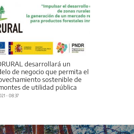
RURAL desarrollará un
elo de negocio que permita el
ovechamiento sostenible de
 montes de utilidad pública
2021 - 08:37