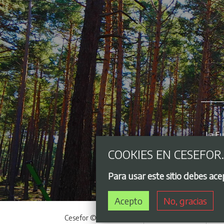
COOKIES EN CESEFOR
Para usar este sitio debes ac
Acepto
No, gracias
Cesefor © 2021 - 2026
Acceso privado
Avi