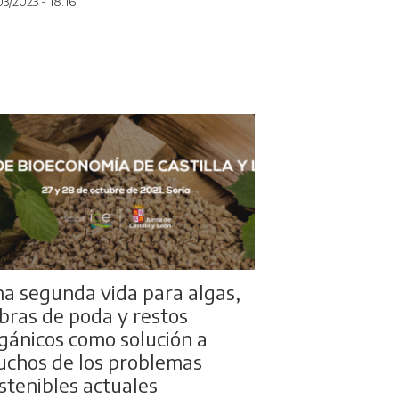
03/2023 - 18:16
a segunda vida para algas,
bras de poda y restos
gánicos como solución a
chos de los problemas
stenibles actuales