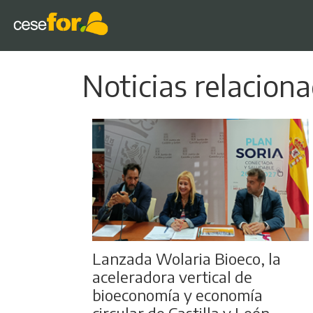
Noticias relacion
Lanzada Wolaria Bioeco, la
aceleradora vertical de
bioeconomía y economía
circular de Castilla y León,