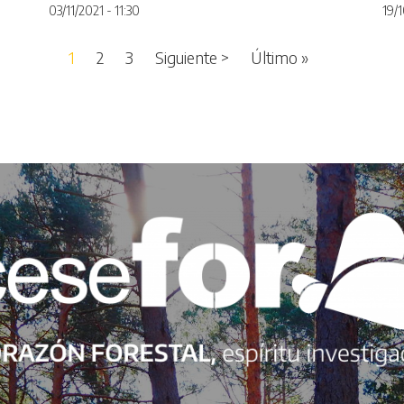
03/11/2021 - 11:30
19/1
Siguiente página
Última página
1
2
3
Siguiente >
Último »