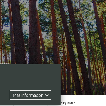
Más información
 empleo
Perfil contratante
Plan de Igualdad