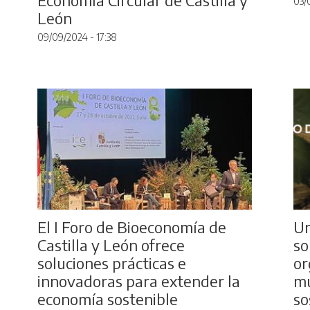
03/
León
09/09/2024 - 17:38
El I Foro de Bioeconomía de
Un
Castilla y León ofrece
so
soluciones prácticas e
or
innovadoras para extender la
mu
economía sostenible
so