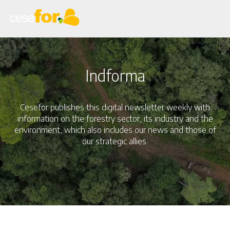
Skip
to
main
content
Indforma
Cesefor publishes this digital newsletter weekly with
information on the forestry sector, its industry and the
environment, which also includes our news and those of
our strategic allies.