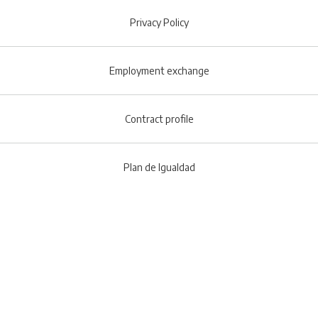
Footer menu
Privacy Policy
Employment exchange
Contract profile
Plan de Igualdad