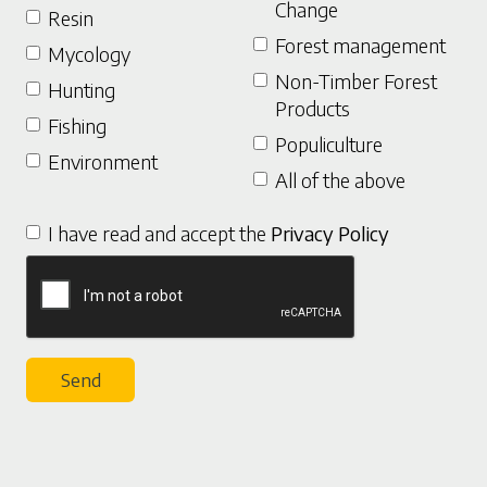
Change
Resin
Forest management
Mycology
Non-Timber Forest
Hunting
Products
Fishing
Populiculture
Environment
All of the above
I have read and accept the
Privacy Policy
Send