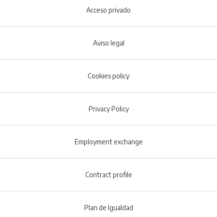
Acceso privado
Aviso legal
Cookies policy
Footer menu
Privacy Policy
Employment exchange
Contract profile
Plan de Igualdad