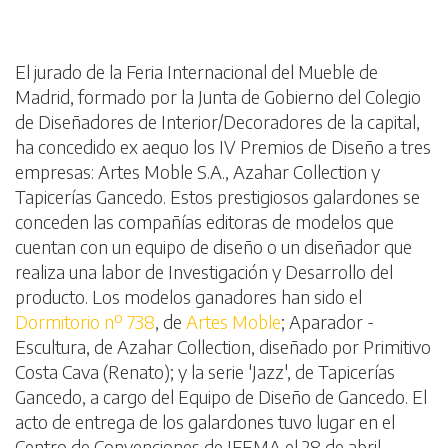
El jurado de la Feria Internacional del Mueble de
Madrid, formado por la Junta de Gobierno del Colegio
de Diseñadores de Interior/Decoradores de la capital,
ha concedido ex aequo los IV Premios de Diseño a tres
empresas: Artes Moble S.A., Azahar Collection y
Tapicerías Gancedo. Estos prestigiosos galardones se
conceden las compañías editoras de modelos que
cuentan con un equipo de diseño o un diseñador que
realiza una labor de Investigación y Desarrollo del
producto. Los modelos ganadores han sido el
Dormitorio nº 738
, de
Artes Moble
; Aparador -
Escultura, de Azahar Collection, diseñado por Primitivo
Costa Cava (Renato); y la serie 'Jazz', de Tapicerías
Gancedo, a cargo del Equipo de Diseño de Gancedo. El
acto de entrega de los galardones tuvo lugar en el
Centro de Convenciones de IFEMA el 28 de abril.