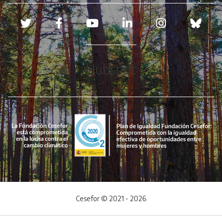
Redes sociales
Hubspot
Cesefor © 2021 - 2026