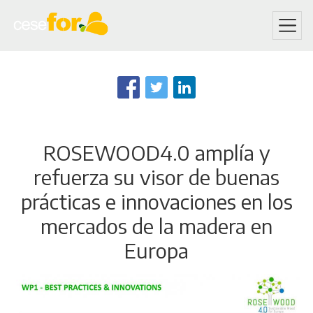
Skip
to
main
content
ROSEWOOD4.0 amplía y
refuerza su visor de buenas
prácticas e innovaciones en los
mercados de la madera en
Europa