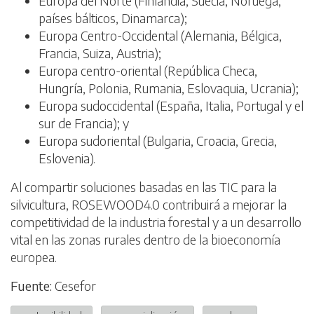
Europa del Norte (Finlandia, Suecia, Noruega,
países bálticos, Dinamarca);
Europa Centro-Occidental (Alemania, Bélgica,
Francia, Suiza, Austria);
Europa centro-oriental (República Checa,
Hungría, Polonia, Rumania, Eslovaquia, Ucrania);
Europa sudoccidental (España, Italia, Portugal y el
sur de Francia); y
Europa sudoriental (Bulgaria, Croacia, Grecia,
Eslovenia).
Al compartir soluciones basadas en las TIC para la
silvicultura, ROSEWOOD4.0 contribuirá a mejorar la
competitividad de la industria forestal y a un desarrollo
vital en las zonas rurales dentro de la bioeconomía
europea.
Fuente:
Cesefor