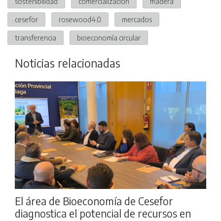
sostenibilidad
comercialización
madera
cesefor
rosewood4.0
mercados
transferencia
bioeconomía circular
Noticias relacionadas
El área de Bioeconomía de Cesefor
diagnostica el potencial de recursos en