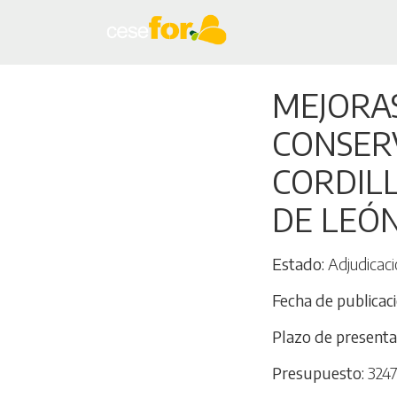
MEJORA
CONSERV
CORDILL
DE LEÓN
Estado
Adjudicaci
Fecha de publicac
Plazo de presenta
Presupuesto
3247