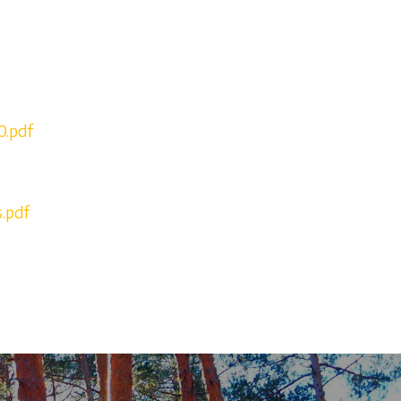
0.pdf
.pdf