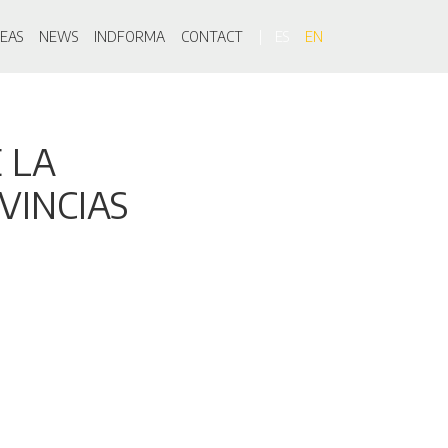
on
EAS
NEWS
INDFORMA
CONTACT
ES
EN
 LA
VINCIAS