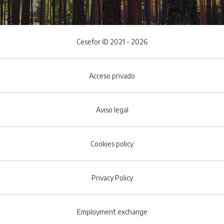
Cesefor © 2021 - 2026
Acceso privado
Aviso legal
Cookies policy
Footer menu
Privacy Policy
Employment exchange