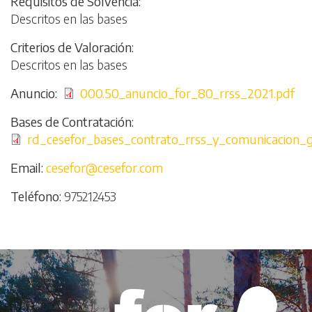
Requisitos de Solvencia
Descritos en las bases
Criterios de Valoración
Descritos en las bases
Anuncio
File
000.50_anuncio_for_80_rrss_2021.pdf
Bases de Contratación
File
rd_cesefor_bases_contrato_rrss_y_comunicacion_g
Email
cesefor@cesefor.com
Teléfono
975212453