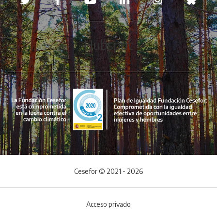
Hubspot
Cesefor © 2021 - 2026
Acceso privado