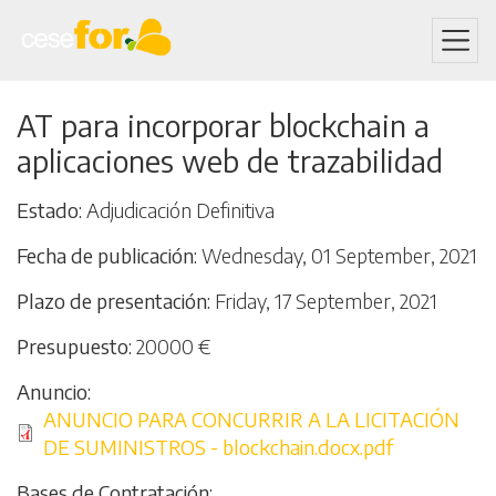
Skip
AT para incorporar blockchain a
to
aplicaciones web de trazabilidad
main
content
Estado
Adjudicación Definitiva
Fecha de publicación
Wednesday, 01 September, 2021
Plazo de presentación
Friday, 17 September, 2021
Presupuesto
20000 €
Anuncio
File
ANUNCIO PARA CONCURRIR A LA LICITACIÓN
DE SUMINISTROS - blockchain.docx.pdf
Bases de Contratación