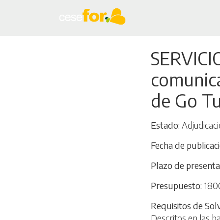
SERVICIO
comunica
de Go Tu
Estado
Adjudicaci
Fecha de publicac
Plazo de presenta
Presupuesto
180
Requisitos de Sol
Descritos en las b