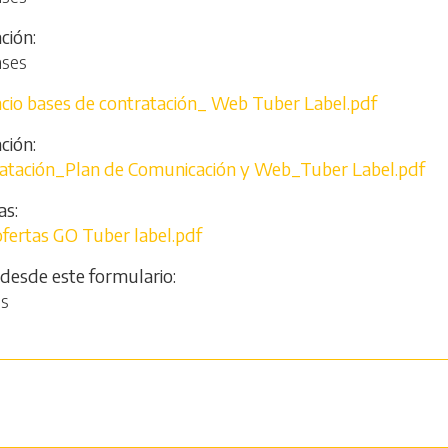
ación
ases
cio bases de contratación_ Web Tuber Label.pdf
ción
ratación_Plan de Comunicación y Web_Tuber Label.pdf
as
ofertas GO Tuber label.pdf
 desde este formulario
os