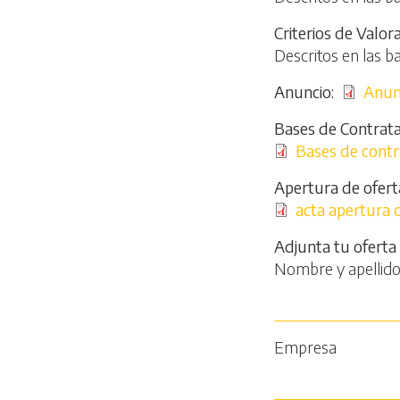
Criterios de Valor
Descritos en las b
Anuncio
File
Anun
Bases de Contrata
File
Bases de cont
Apertura de ofert
File
acta apertura 
Adjunta tu oferta
Nombre y apellid
Empresa