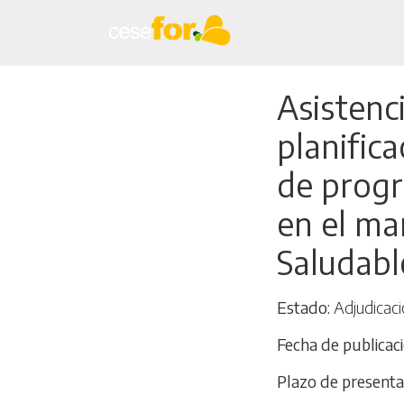
Asistenci
planific
de progr
en el ma
Saludabl
Estado
Adjudicaci
Fecha de publicac
Plazo de presenta