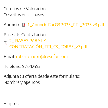
Criterios de Valoración
Descritos en las bases
Anuncio
File
1_Anuncio For.83 2023_EEl_2023 v3.pdf
Bases de Contratación
File
2_ BASES PARA LA
CONTRATACIÓN_EEI_C3_FOR83_v3.pdf
Email
roberto.rubio@cesefor.com
Teléfono
975212453
Adjunta tu oferta desde este formulario
Nombre y apellidos
Empresa