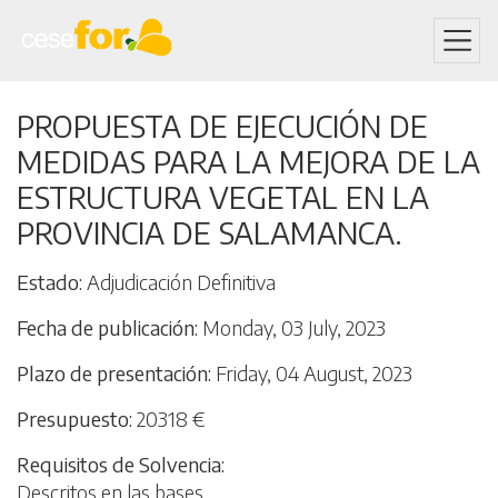
Skip
PROPUESTA DE EJECUCIÓN DE
to
MEDIDAS PARA LA MEJORA DE LA
main
content
ESTRUCTURA VEGETAL EN LA
PROVINCIA DE SALAMANCA.
Estado
Adjudicación Definitiva
Fecha de publicación
Monday, 03 July, 2023
Plazo de presentación
Friday, 04 August, 2023
Presupuesto
20318 €
Requisitos de Solvencia
Descritos en las bases