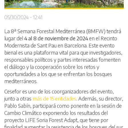
05/30/2024 - 12:41
La 8ª Semana Forestal Mediterránea (8MFW) tendrá
lugar del
4 al 8 de noviembre de 2024
en el Recinto
Modernista de Sant Pau en Barcelona. Este evento
bienal es una plataforma vital para que investigadores,
responsables políticos y partes interesadas fomenten
el diálogo y la cooperación sobre los retos y
oportunidades a los que se enfrentan los bosques
mediterráneos.
Cesefor es uno de los coorganizadores del evento,
junto a otras
más de 15 entidades
. Además, su director,
Pablo Sabín, participará como ponente en la sesión de
Cambio Climático exponiendo los resultados del
proyecto LIFE Soria Forest Adapt, que tiene por
finalidad aumentar la resistencia de los bosques del sur