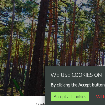
WE USE COOKIES ON 
By clicking the Accept button
Accept all cookies
With
Cesefor © 2021 - 2026
Acceso privado