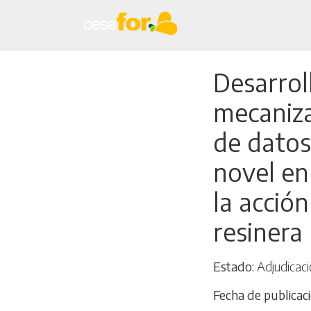
Desarrol
mecaniza
de datos
novel en
la acción
resinera 
Estado
Adjudicaci
Fecha de publicac