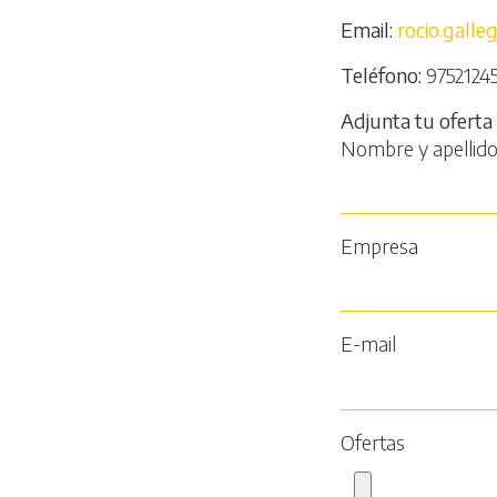
Email
rocio.gall
Teléfono
9752124
Adjunta tu oferta
Nombre y apellid
Empresa
E-mail
Ofertas