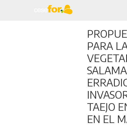
PROPUES
PARA L
VEGETAL
SALAMAN
ERRADIC
INVASOR
TAEJO E
EN EL 