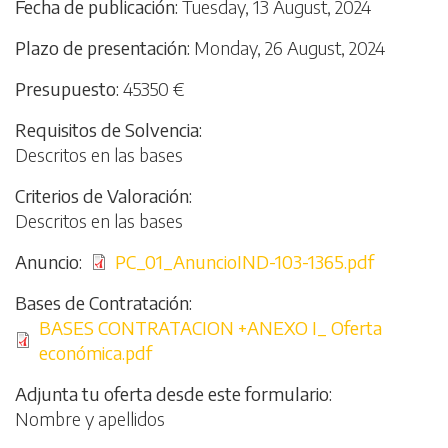
Fecha de publicación
Tuesday, 13 August, 2024
Plazo de presentación
Monday, 26 August, 2024
Presupuesto
45350 €
Requisitos de Solvencia
Descritos en las bases
Criterios de Valoración
Descritos en las bases
Anuncio
File
PC_01_AnuncioIND-103-1365.pdf
Bases de Contratación
File
BASES CONTRATACION +ANEXO I_ Oferta
económica.pdf
Adjunta tu oferta desde este formulario
Nombre y apellidos