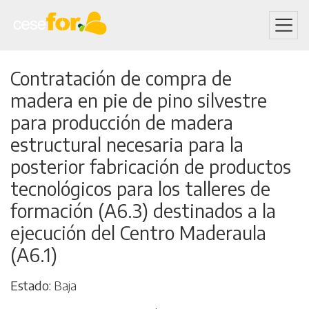
Skip
Contratación de compra de
to
madera en pie de pino silvestre
main
content
para producción de madera
estructural necesaria para la
posterior fabricación de productos
tecnológicos para los talleres de
formación (A6.3) destinados a la
ejecución del Centro Maderaula
(A6.1)
Estado
Baja