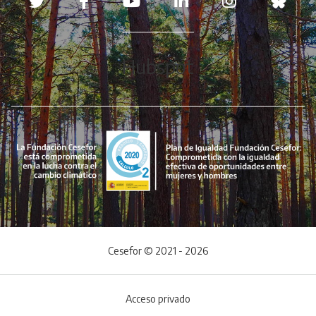
Hubspot
Cesefor © 2021 - 2026
Acceso privado